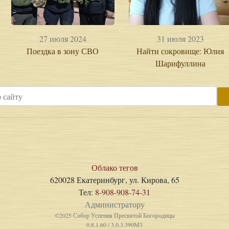
27 июля 2024
31 июля 2023
Поездка в зону СВО
Найти сокровище: Юлия
Шарифуллина
Облако тегов
620028 Екатеринбург, ул. Кирова, 65
Тел:
8-908-908-74-31
Администратору
©2025 Собор Успения Пресвятой Богородицы
0.8.1.60 / 3.0.3.390M3