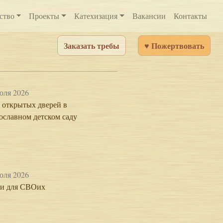
ство
Проекты
Катехизация
Вакансии
Контакты
Заказать требы
♥ Пожертвовать
юля 2026
 открытых дверей в
ославном детском саду
юля 2026
и для СВОих