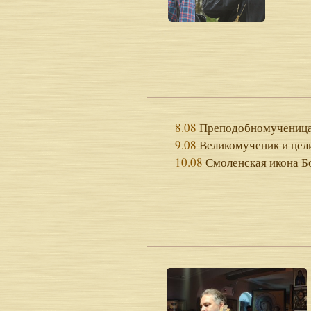
8.08
Преподобномученица
9.08
Великомученик и цел
10.08
Смоленская икона Б