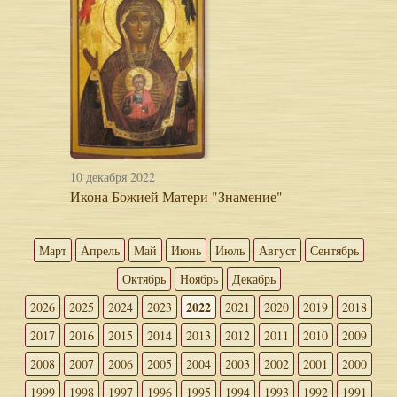
10 декабря 2022
Икона Божией Матери "Знамение"
Март
Апрель
Май
Июнь
Июль
Август
Сентябрь
Октябрь
Ноябрь
Декабрь
2022
2026
2025
2024
2023
2021
2020
2019
2018
2017
2016
2015
2014
2013
2012
2011
2010
2009
2008
2007
2006
2005
2004
2003
2002
2001
2000
1999
1998
1997
1996
1995
1994
1993
1992
1991