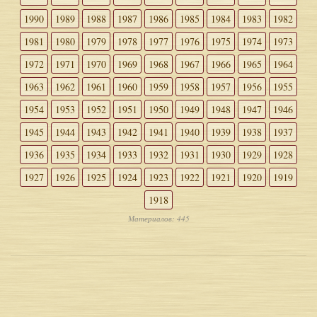
1990
1989
1988
1987
1986
1985
1984
1983
1982
1981
1980
1979
1978
1977
1976
1975
1974
1973
1972
1971
1970
1969
1968
1967
1966
1965
1964
1963
1962
1961
1960
1959
1958
1957
1956
1955
1954
1953
1952
1951
1950
1949
1948
1947
1946
1945
1944
1943
1942
1941
1940
1939
1938
1937
1936
1935
1934
1933
1932
1931
1930
1929
1928
1927
1926
1925
1924
1923
1922
1921
1920
1919
1918
Материалов: 445