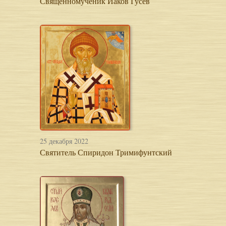
Священномученик Иаков Гусев
25 декабря 2022
Святитель Спиридон Тримифунтский