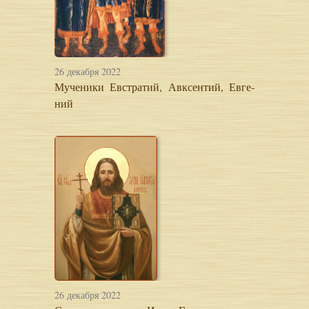
26 декабря 2022
Мученики Ев­стра­тий, Авк­сен­тий, Ев­ге­
ний
26 декабря 2022