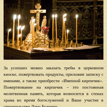
За усопших можно заказать требы в церковном
киоске, пожертвовать продукты, приложив записку с
именами, а также приобрести «Именной кирпичик».
Пожертвование на кирпичик – это постоянная
молитвенная память, которая возносится в стенах
храма во время богослужений и Ваше участие в
строительстве Дома Божиего.