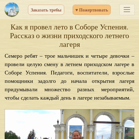
Заказать требы
♥ Пожертвовать
Как я провел лето в Соборе Успения.
Рассказ о жизни приходского летнего
лагеря
Семеро ребят – трое мальчишек и четыре девочки –
провели целую смену в летнем приходском лагере в
Соборе Успения. Педагоги, воспитатели, взрослые
помощники задолго до начала открытия лагеря
придумывали множество разных мероприятий,
чтобы сделать каждый день в лагере незабываемым.