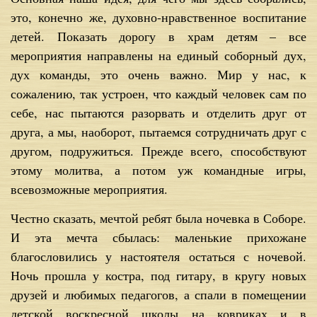
это, конечно же, духовно-нравственное воспитание
детей. Показать дорогу в храм детям – все
мероприятия направлены на единый соборный дух,
дух команды, это очень важно. Мир у нас, к
сожалению, так устроен, что каждый человек сам по
себе, нас пытаются разорвать и отделить друг от
друга, а мы, наоборот, пытаемся сотрудничать друг с
другом, подружиться. Прежде всего, способствуют
этому молитва, а потом уж командные игры,
всевозможные мероприятия.
Честно сказать, мечтой ребят была ночевка в Соборе.
И эта мечта сбылась: маленькие прихожане
благословились у настоятеля остаться с ночевой.
Ночь прошла у костра, под гитару, в кругу новых
друзей и любимых педагогов, а спали в помещении
детской воскресной школы на ковриках и в