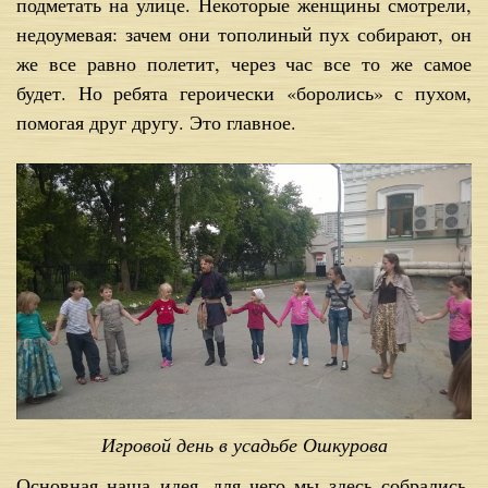
подметать на улице. Некоторые женщины смотрели,
недоумевая: зачем они тополиный пух собирают, он
же все равно полетит, через час все то же самое
будет. Но ребята героически «боролись» с пухом,
помогая друг другу. Это главное.
Игровой день в усадьбе Ошкурова
Основная наша идея, для чего мы здесь собрались,