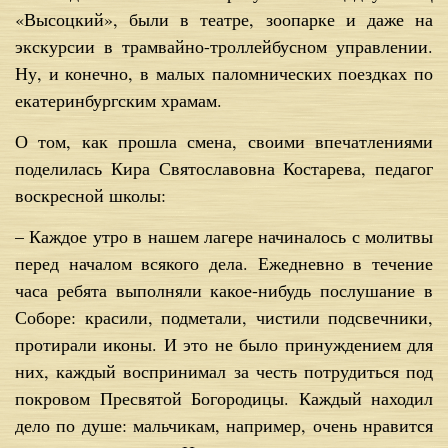
«Высоцкий», были в театре, зоопарке и даже на
экскурсии в трамвайно-троллейбусном управлении.
Ну, и конечно, в малых паломнических поездках по
екатеринбургским храмам.
О том, как прошла смена, своими впечатлениями
поделилась Кира Святославовна Костарева, педагог
воскресной школы:
– Каждое утро в нашем лагере начиналось с молитвы
перед началом всякого дела. Ежедневно в течение
часа ребята выполняли какое-нибудь послушание в
Соборе: красили, подметали, чистили подсвечники,
протирали иконы. И это не было принуждением для
них, каждый воспринимал за честь потрудиться под
покровом Пресвятой Богородицы. Каждый находил
дело по душе: мальчикам, например, очень нравится