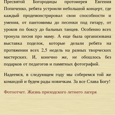
Пресвятой Богородицы протоиерея Евгения
Попиченко, ребята устроили небольшой концерт, где
каждый продемонстрировал свои способности и
умения, от пантомимы до песенки под гитару, от
уроков по боксу до бальных танцев. Особенно всех
тронула песня про маму. А еще была организована
выставка поделок, которые делали ребята на
протяжении всех 2,5 недель на разных творческих
мастерских. И, конечно же, не обошлось без
подарков от педагогов и памятных фотографий.
Надеемся, в следующем году мы соберемся той же
командой и будем рады новичкам. За все Слава Богу!
Фотоотчет. Жизнь приходского летнего лагеря