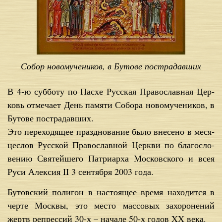
Собор новомучеников, в Бутове пострадавших
В 4-ю суб­бо­ту по Па­схе Рус­ская Пра­во­слав­ная Цер­
ковь от­ме­ча­ет День па­мя­ти Со­бо­ра но­во­му­че­ни­ков, в
Бу­то­ве по­стра­дав­ших.
Это пе­ре­хо­дя­щее празд­но­ва­ние бы­ло вне­се­но в ме­ся­
це­слов Рус­ской Пра­во­слав­ной Церк­ви по бла­го­сло­
ве­нию Свя­тей­ше­го Пат­ри­ар­ха Мос­ков­ско­го и всея
Ру­си Алек­сия II 3 сен­тяб­ря 2003 го­да.
Бу­тов­ский по­ли­гон в на­сто­я­щее вре­мя на­хо­дит­ся в
чер­те Моск­вы, это ме­сто мас­со­вых за­хо­ро­не­ний
жертв ре­прес­сий 30-х – на­ча­ле 50-х го­дов XX ве­ка.