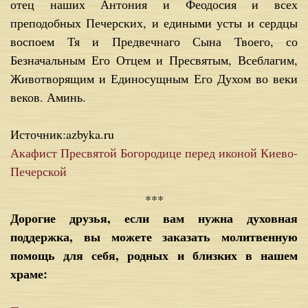
отец наших Антония и Феодосия и всех
преподобных Печерских, и едиными усты и сердцы
воспоем Тя и Предвечнаго Сына Твоего, со
Безначальным Его Отцем и Пресвятым, Всеблагим,
Животворящим и Единосущным Его Духом во веки
веков. Аминь.
Источник:azbyka.ru
Акафист Пресвятой Богородице перед иконой Киево-
Печерской
***
Дорогие друзья, если вам нужна духовная
поддержка, вы можете заказать молитвенную
помощь для себя, родных и близких в нашем
храме: