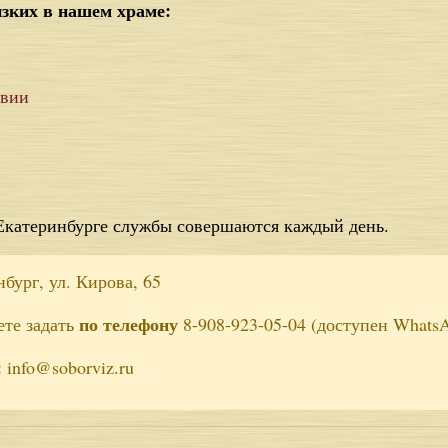
изких в нашем храме:
авии
Екатеринбурге службы совершаются каждый день.
бург, ул. Кирова, 65
по телефону
ете задать
8-908-923-05-04 (доступен WhatsA
:
info@soborviz.ru