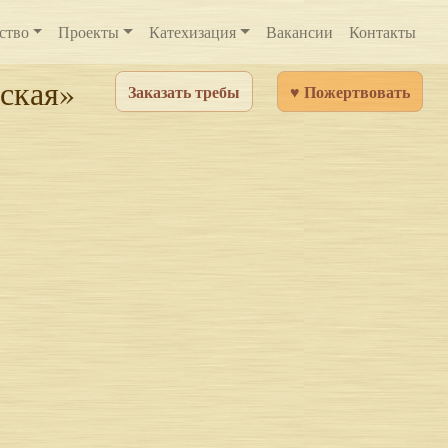
ство
Проекты
Катехизация
Вакансии
Контакты
ская»
Заказать требы
♥ Пожертвовать