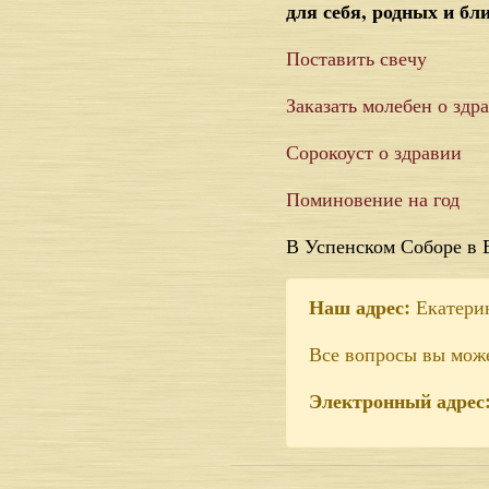
для себя, родных и бл
Поставить свечу
Заказать молебен о здр
Сорокоуст о здравии
Поминовение на год
В Успенском Соборе в 
Наш адрес:
Екатерин
Все вопросы вы мож
Электронный адрес