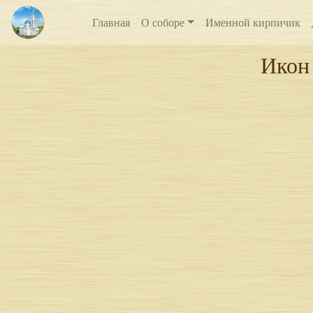
Главная
О соборе
Именной кирпичик
Икон