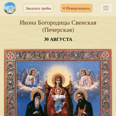
Заказать требы
♥ Пожертвовать
Икона Богородицы Свенская
(Печерская)
30 АВГУСТА