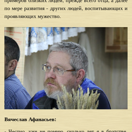
по мере развития - других людей, воспитывающих и
проявляющих мужество.
Вячеслав Афанасьев:
- Честно, уже не помню, сколько лет я в братстве.