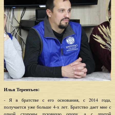
Илья Терентьев:
- Я в братстве с его основания, с 2014 года,
получается уже больше 4-х лет. Братство дает мне с
одной стороны духовную опору, а с другой