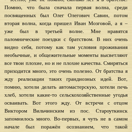
Помню, что была сначала первая волна, среди
посвященных был Олег Олегович Савин, потом
вторая волна, когда пришел Иван Мозговой, а я –
уже был в третьей волне. Мне нравятся
паломнические поездки с братством. В них очень
видно себя, потому как там условия проживания
необычные, и общежительные моменты высветляют
все твои плохие, но и не плохие качества. Смиряться
приходится много, это очень полезно. От братства я
жду реализации таких грандиозных идей. Вот,
помню, хотели делать автомастерскую, хотели печь
хлеб, хотели какие-то сельскохозяйственные угодья
осваивать. Вот этого жду. От встречи с отцом
Виктором Вильчинским из пос. Староуткинск
запомнилось много. Во-первых, я чуть не в самом
начале был поражён осознанием, что такой