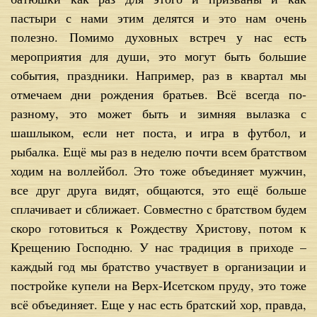
пастыри с нами этим делятся и это нам очень
полезно. Помимо духовных встреч у нас есть
мероприятия для души, это могут быть большие
события, праздники. Например, раз в квартал мы
отмечаем дни рождения братьев. Всё всегда по-
разному, это может быть и зимняя вылазка с
шашлыком, если нет поста, и игра в футбол, и
рыбалка. Ещё мы раз в неделю почти всем братством
ходим на воллейбол. Это тоже объединяет мужчин,
все друг друга видят, общаются, это ещё больше
сплачивает и сближает. Совместно с братством будем
скоро готовиться к Рождеству Христову, потом к
Крещению Господню. У нас традиция в приходе –
каждый год мы братство участвует в организации и
постройке купели на Верх-Исетском пруду, это тоже
всё объединяет. Еще у нас есть братский хор, правда,