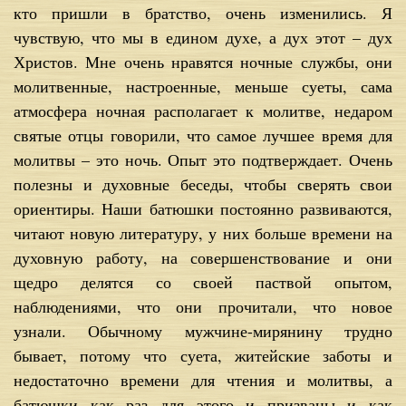
кто пришли в братство, очень изменились. Я
чувствую, что мы в едином духе, а дух этот – дух
Христов. Мне очень нравятся ночные службы, они
молитвенные, настроенные, меньше суеты, сама
атмосфера ночная располагает к молитве, недаром
святые отцы говорили, что самое лучшее время для
молитвы – это ночь. Опыт это подтверждает. Очень
полезны и духовные беседы, чтобы сверять свои
ориентиры. Наши батюшки постоянно развиваются,
читают новую литературу, у них больше времени на
духовную работу, на совершенствование и они
щедро делятся со своей паствой опытом,
наблюдениями, что они прочитали, что новое
узнали. Обычному мужчине-мирянину трудно
бывает, потому что суета, житейские заботы и
недостаточно времени для чтения и молитвы, а
батюшки как раз для этого и призваны и как