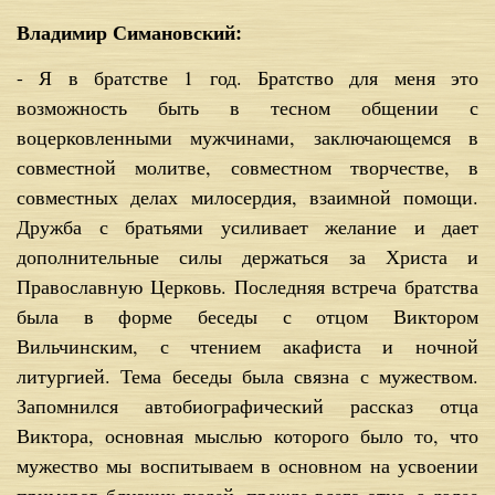
Владимир Симановский:
- Я в братстве 1 год. Братство для меня это
возможность быть в тесном общении с
воцерковленными мужчинами, заключающемся в
совместной молитве, совместном творчестве, в
совместных делах милосердия, взаимной помощи.
Дружба с братьями усиливает желание и дает
дополнительные силы держаться за Христа и
Православную Церковь. Последняя встреча братства
была в форме беседы с отцом Виктором
Вильчинским, с чтением акафиста и ночной
литургией. Тема беседы была связна с мужеством.
Запомнился автобиографический рассказ отца
Виктора, основная мыслью которого было то, что
мужество мы воспитываем в основном на усвоении
примеров близких людей, прежде всего отца, а далее