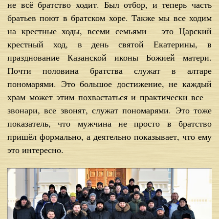
не всё братство ходит. Был отбор, и теперь часть
братьев поют в братском хоре. Также мы все ходим
на крестные ходы, всеми семьями – это Царский
крестный ход, в день святой Екатерины, в
празднование Казанской иконы Божией матери.
Почти половина братства служат в алтаре
пономарями. Это большое достижение, не каждый
храм может этим похвастаться и практически все –
звонари, все звонят, служат пономарями. Это тоже
показатель, что мужчина не просто в братство
пришёл формально, а деятельно показывает, что ему
это интересно.