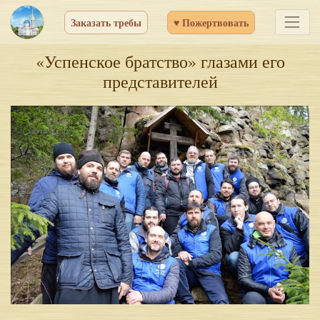
Заказать требы
♥ Пожертвовать
«Успенское братство» глазами его
представителей