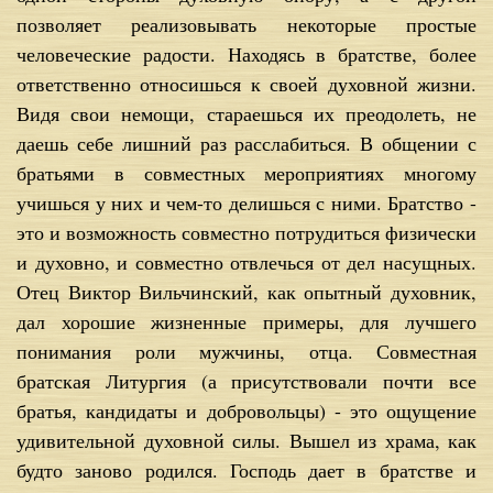
позволяет реализовывать некоторые простые
человеческие радости. Находясь в братстве, более
ответственно относишься к своей духовной жизни.
Видя свои немощи, стараешься их преодолеть, не
даешь себе лишний раз расслабиться. В общении с
братьями в совместных мероприятиях многому
учишься у них и чем-то делишься с ними. Братство -
это и возможность совместно потрудиться физически
и духовно, и совместно отвлечься от дел насущных.
Отец Виктор Вильчинский, как опытный духовник,
дал хорошие жизненные примеры, для лучшего
понимания роли мужчины, отца. Совместная
братская Литургия (а присутствовали почти все
братья, кандидаты и добровольцы) - это ощущение
удивительной духовной силы. Вышел из храма, как
будто заново родился. Господь дает в братстве и