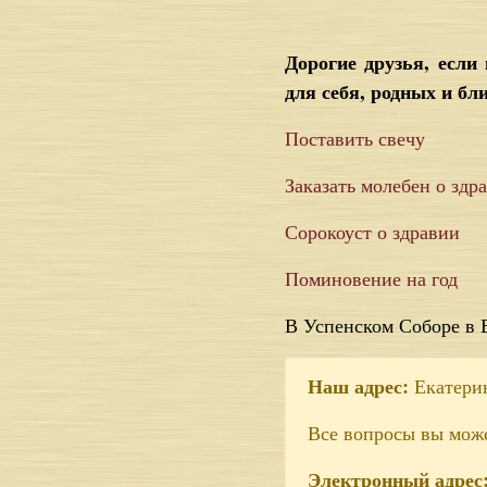
Дорогие друзья, есл
для себя, родных и бл
Поставить свечу
Заказать молебен о здр
Сорокоуст о здравии
Поминовение на год
В Успенском Соборе в 
Наш адрес:
Екатерин
Все вопросы вы мож
Электронный адрес