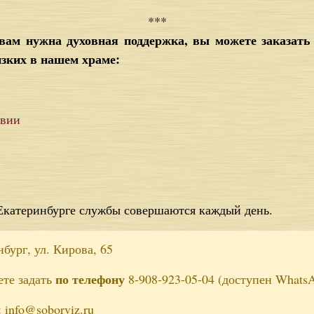
***
и вам нужна духовная поддержка, вы можете заказат
изких в нашем храме:
авии
Екатеринбурге службы совершаются каждый день.
бург, ул. Кирова, 65
по телефону
ете задать
8-908-923-05-04 (доступен WhatsA
:
info@soborviz.ru