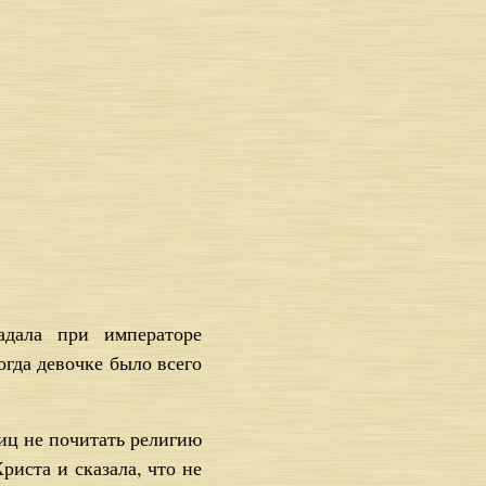
адала при императоре
огда девочке было всего
ниц не почитать религию
риста и сказала, что не