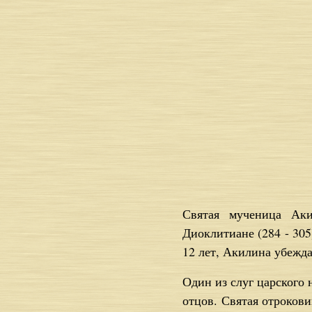
Святая мученица Аки
Диоклитиане (284 - 305
12 лет, Акилина убежда
Один из слуг царского 
отцов. Святая отрокови