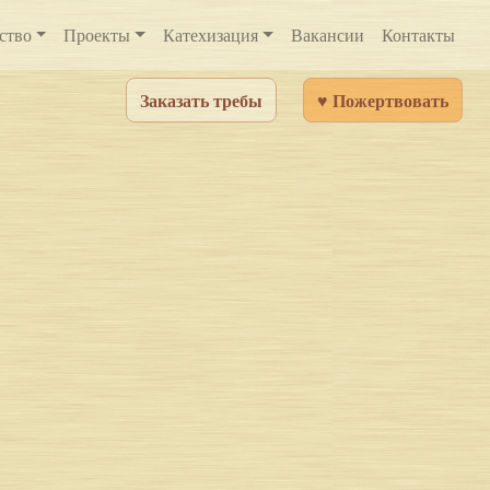
ство
Проекты
Катехизация
Вакансии
Контакты
Заказать требы
♥ Пожертвовать