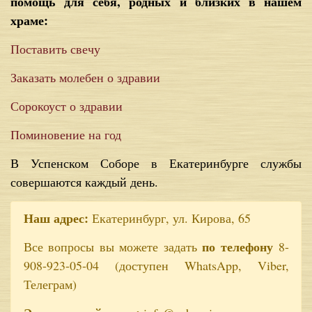
помощь для себя, родных и близких в нашем
храме:
Поставить свечу
Заказать молебен о здравии
Сорокоуст о здравии
Поминовение на год
В Успенском Соборе в Екатеринбурге службы
совершаются каждый день.
Наш адрес:
Екатеринбург, ул. Кирова, 65
по телефону
Все вопросы вы можете задать
8-
908-923-05-04 (доступен WhatsApp, Viber,
Телеграм)