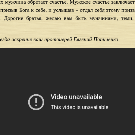
х мужчина обретает счастье. Мужское счастье заключает
призыв Бога к себе, и услышав – отдал себя этому при
у. Дорогие братья, желаю вам быть мужчинами, теми,
сегда искренне ваш протоиерей Евгений Попиченко