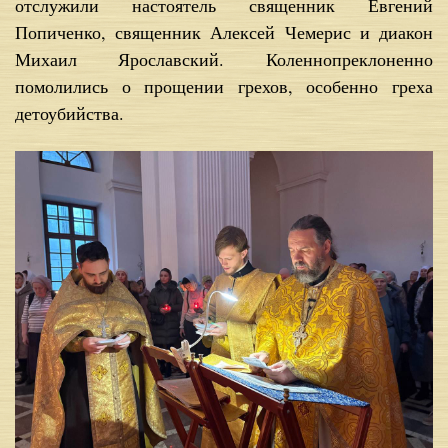
отслужили настоятель священник Евгений
Попиченко, священник Алексей Чемерис и диакон
Михаил Ярославский. Коленнопреклоненно
помолились о прощении грехов, особенно греха
детоубийства.