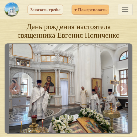
Заказать требы
♥ Пожертвовать
День рождения настоятеля
священника Евгения Попиченко
1