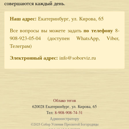
совершаются каждый день.
Наш адрес:
Екатеринбург, ул. Кирова, 65
по телефону
Все вопросы вы можете задать
8-
908-923-05-04 (доступен WhatsApp, Viber,
Телеграм)
Электронный адрес:
info@soborviz.ru
Облако тегов
620028 Екатеринбург, ул. Кирова, 65
Тел:
8-908-908-74-31
Администратору
©2025 Собор Успения Пресвятой Богородицы