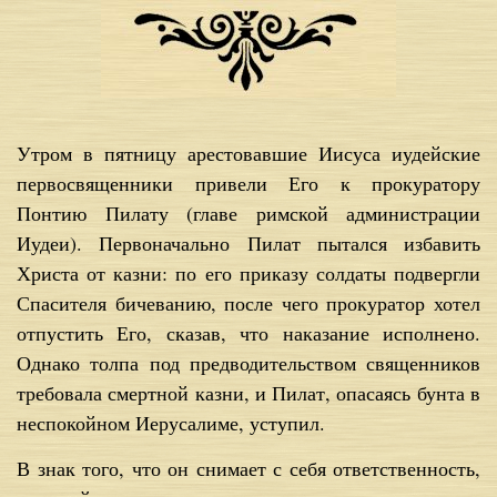
Утром в пятницу арестовавшие Иисуса иудейские
первосвященники привели Его к прокуратору
Понтию Пилату (главе римской администрации
Иудеи). Первоначально Пилат пытался избавить
Христа от казни: по его приказу солдаты подвергли
Спасителя бичеванию, после чего прокуратор хотел
отпустить Его, сказав, что наказание исполнено.
Однако толпа под предводительством священников
требовала смертной казни, и Пилат, опасаясь бунта в
неспокойном Иерусалиме, уступил.
В знак того, что он снимает с себя ответственность,