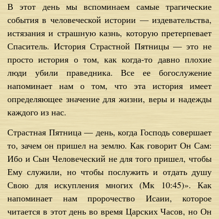
В этот день мы вспоминаем самые трагические
события в человеческой истории — издевательства,
истязания и страшную казнь, которую претерпевает
Спаситель. История Страстной Пятницы — это не
просто история о том, как когда-то давно плохие
люди убили праведника. Все ее богослужение
напоминает нам о том, что эта история имеет
определяющее значение для жизни, веры и надежды
каждого из нас.
Страстная Пятница — день, когда Господь совершает
то, зачем он пришел на землю. Как говорит Он Сам:
Ибо и Сын Человеческий не для того пришел, чтобы
Ему служили, но чтобы послужить и отдать душу
Свою для искупления многих (Мк 10:45)». Как
напоминает нам пророчество Исаии, которое
читается в этот день во время Царских Часов, но Он