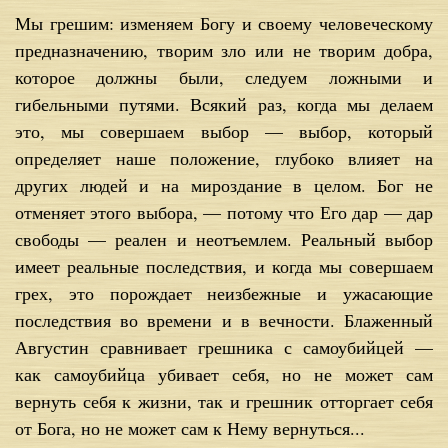
Мы грешим: изменяем Богу и своему человеческому
предназначению, творим зло или не творим добра,
которое должны были, следуем ложными и
гибельными путями. Всякий раз, когда мы делаем
это, мы совершаем выбор — выбор, который
определяет наше положение, глубоко влияет на
других людей и на мироздание в целом. Бог не
отменяет этого выбора, — потому что Его дар — дар
свободы — реален и неотъемлем. Реальный выбор
имеет реальные последствия, и когда мы совершаем
грех, это порождает неизбежные и ужасающие
последствия во времени и в вечности. Блаженный
Августин сравнивает грешника с самоубийцей —
как самоубийца убивает себя, но не может сам
вернуть себя к жизни, так и грешник отторгает себя
от Бога, но не может сам к Нему вернуться...