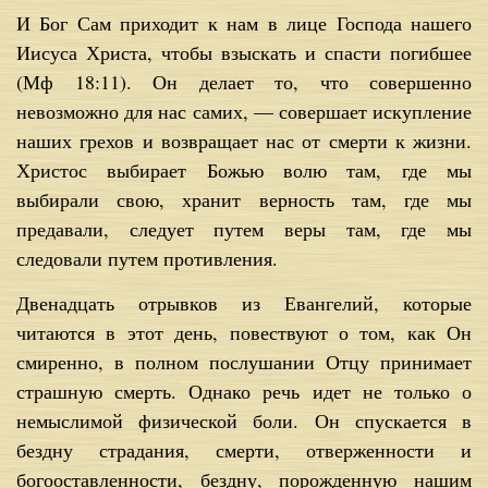
И Бог Сам приходит к нам в лице Господа нашего
Иисуса Христа, чтобы взыскать и спасти погибшее
(Мф 18:11). Он делает то, что совершенно
невозможно для нас самих, — совершает искупление
наших грехов и возвращает нас от смерти к жизни.
Христос выбирает Божью волю там, где мы
выбирали свою, хранит верность там, где мы
предавали, следует путем веры там, где мы
следовали путем противления.
Двенадцать отрывков из Евангелий, которые
читаются в этот день, повествуют о том, как Он
смиренно, в полном послушании Отцу принимает
страшную смерть. Однако речь идет не только о
немыслимой физической боли. Он спускается в
бездну страдания, смерти, отверженности и
богооставленности, бездну, порожденную нашим