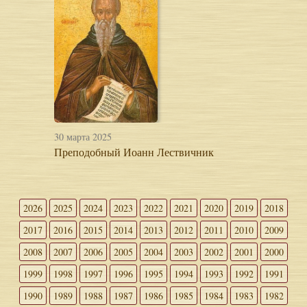
30 марта 2025
Преподобный Иоанн Лествичник
2026
2025
2024
2023
2022
2021
2020
2019
2018
2017
2016
2015
2014
2013
2012
2011
2010
2009
2008
2007
2006
2005
2004
2003
2002
2001
2000
1999
1998
1997
1996
1995
1994
1993
1992
1991
1990
1989
1988
1987
1986
1985
1984
1983
1982